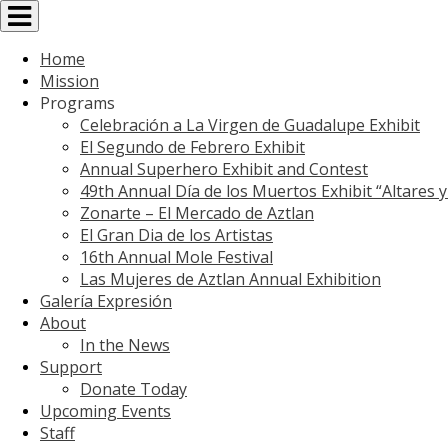
Toggle
navigation
Home
Mission
Programs
Celebración a La Virgen de Guadalupe Exhibit
El Segundo de Febrero Exhibit
Annual Superhero Exhibit and Contest
49th Annual Día de los Muertos Exhibit “Altares 
Zonarte – El Mercado de Aztlan
El Gran Dia de los Artistas
16th Annual Mole Festival
Las Mujeres de Aztlan Annual Exhibition
Galería Expresión
About
In the News
Support
Donate Today
Upcoming Events
Staff