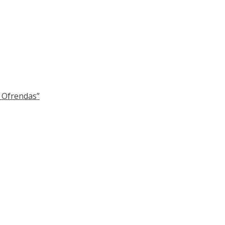
y Ofrendas”