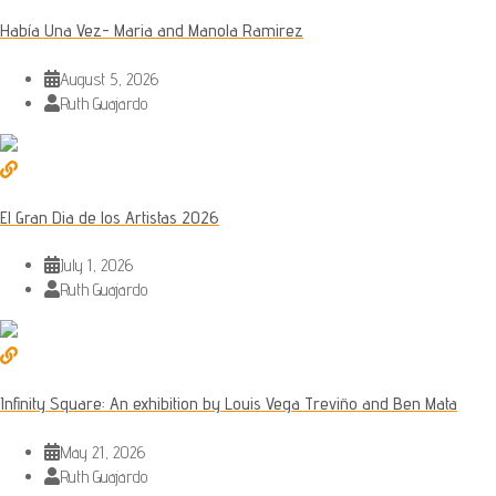
Había Una Vez- Maria and Manola Ramirez
August 5, 2026
Ruth Guajardo
El Gran Dia de los Artistas 2026
July 1, 2026
Ruth Guajardo
Infinity Square: An exhibition by Louis Vega Treviño and Ben Mata
May 21, 2026
Ruth Guajardo