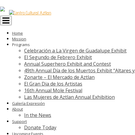
Toggle
navigation
Home
Mission
Programs
Celebración a La Virgen de Guadalupe Exhibit
El Segundo de Febrero Exhibit
Annual Superhero Exhibit and Contest
49th Annual Día de los Muertos Exhibit “Altares 
Zonarte – El Mercado de Aztlan
El Gran Dia de los Artistas
16th Annual Mole Festival
Las Mujeres de Aztlan Annual Exhibition
Galería Expresión
About
In the News
Support
Donate Today
Upcoming Events