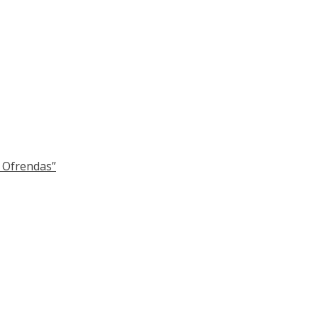
y Ofrendas”