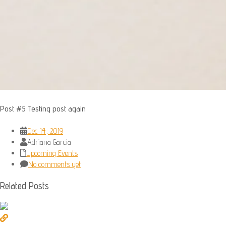
Post #5 Testing post again
Dec 14, 2019
Adriana Garcia
Upcoming Events
No comments yet
Related Posts