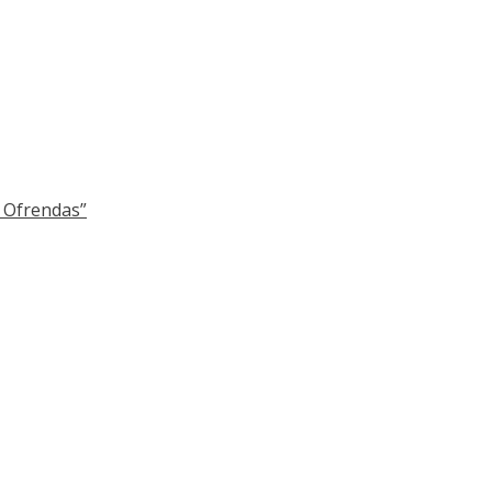
y Ofrendas”