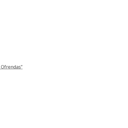
y Ofrendas”