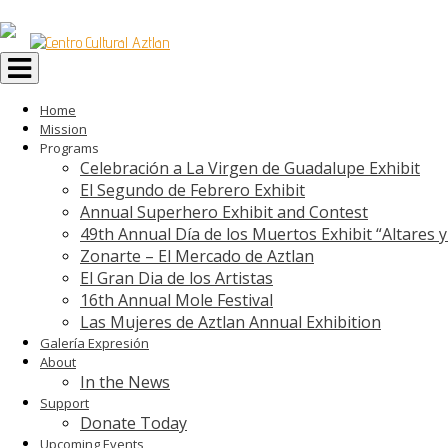
Toggle
navigation
Home
Mission
Programs
Celebración a La Virgen de Guadalupe Exhibit
El Segundo de Febrero Exhibit
Annual Superhero Exhibit and Contest
49th Annual Día de los Muertos Exhibit “Altares 
Zonarte – El Mercado de Aztlan
El Gran Dia de los Artistas
16th Annual Mole Festival
Las Mujeres de Aztlan Annual Exhibition
Galería Expresión
About
In the News
Support
Donate Today
Upcoming Events