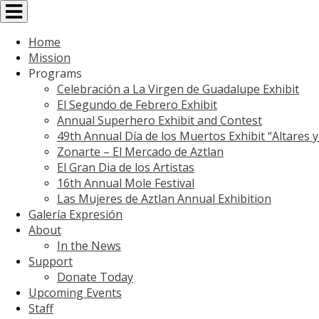
Toggle
navigation
Home
Mission
Programs
Celebración a La Virgen de Guadalupe Exhibit
El Segundo de Febrero Exhibit
Annual Superhero Exhibit and Contest
49th Annual Día de los Muertos Exhibit “Altares 
Zonarte – El Mercado de Aztlan
El Gran Dia de los Artistas
16th Annual Mole Festival
Las Mujeres de Aztlan Annual Exhibition
Galería Expresión
About
In the News
Support
Donate Today
Upcoming Events
Staff