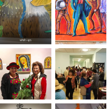
whats ups