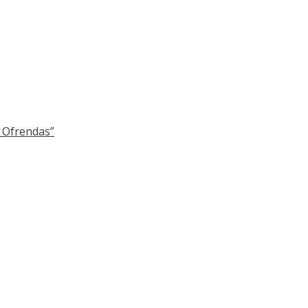
y Ofrendas”