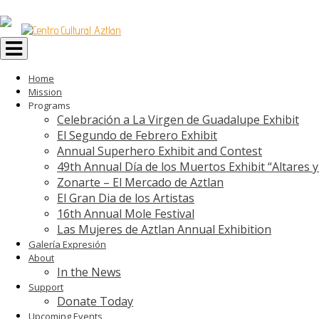
Toggle
navigation
Home
Mission
Programs
Celebración a La Virgen de Guadalupe Exhibit
El Segundo de Febrero Exhibit
Annual Superhero Exhibit and Contest
49th Annual Día de los Muertos Exhibit “Altares 
Zonarte – El Mercado de Aztlan
El Gran Dia de los Artistas
16th Annual Mole Festival
Las Mujeres de Aztlan Annual Exhibition
Galería Expresión
About
In the News
Support
Donate Today
Upcoming Events