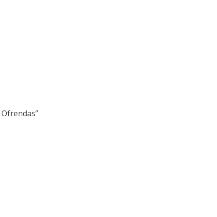
y Ofrendas”