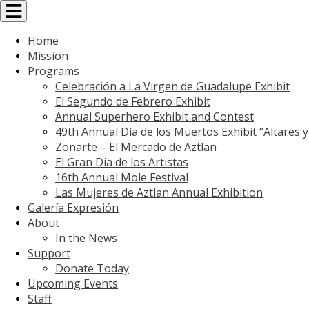
Toggle
navigation
Home
Mission
Programs
Celebración a La Virgen de Guadalupe Exhibit
El Segundo de Febrero Exhibit
Annual Superhero Exhibit and Contest
49th Annual Día de los Muertos Exhibit “Altares 
Zonarte – El Mercado de Aztlan
El Gran Dia de los Artistas
16th Annual Mole Festival
Las Mujeres de Aztlan Annual Exhibition
Galería Expresión
About
In the News
Support
Donate Today
Upcoming Events
Staff